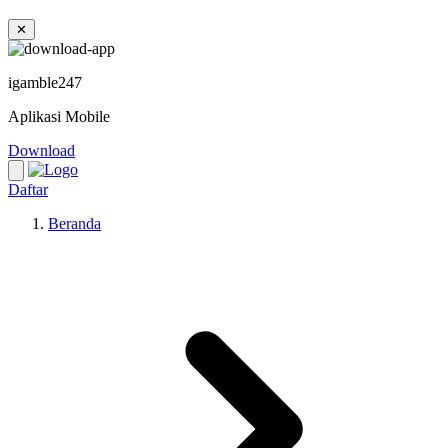
✕
igamble247
Aplikasi Mobile
Download
Daftar
Beranda