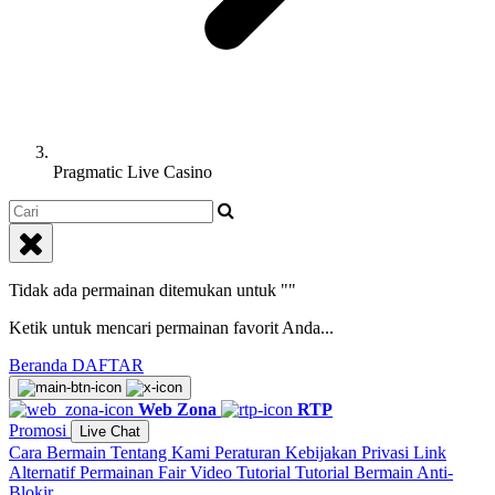
Pragmatic Live Casino
Tidak ada permainan ditemukan untuk "
"
Ketik untuk mencari permainan favorit Anda...
Beranda
DAFTAR
Web Zona
RTP
Promosi
Live Chat
Cara Bermain
Tentang Kami
Peraturan
Kebijakan Privasi
Link
Alternatif
Permainan Fair
Video Tutorial
Tutorial Bermain
Anti-
Blokir